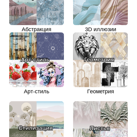
Абстракция
3D иллюзии
Арт-стиль
Геометрия