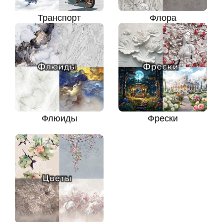
Транспорт
Флора
Флюиды
Фрески