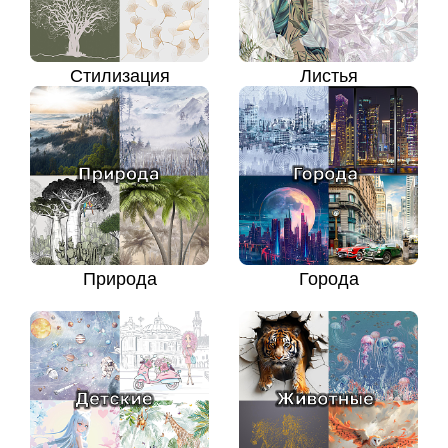
Стилизация
Листья
Природа
Города