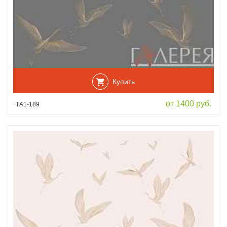
Купить
от 1400 руб.
ТА1-189