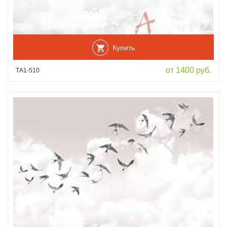
Купить
от 1400 руб.
ТА1-510