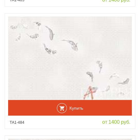
ТА1-485
Купить
от 1400 руб.
ТА1-484