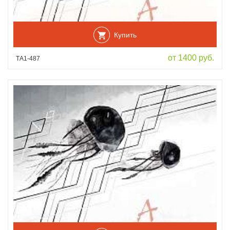
Купить
от 1400 руб.
ТА1-487