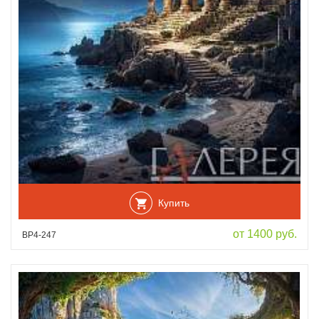
Купить
от 1400 руб.
ВР4-247