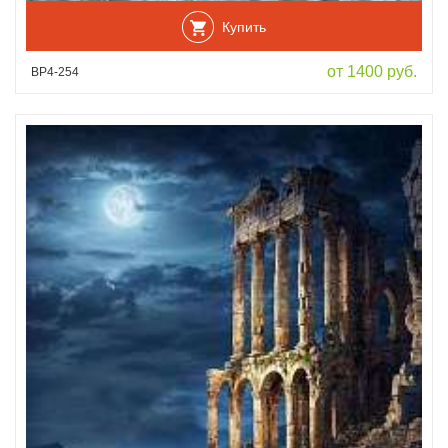
Купить
от 1400 руб.
ВР4-254