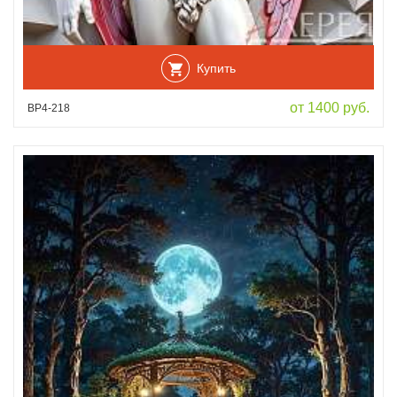
Купить
от 1400 руб.
ВР4-218