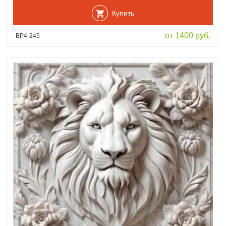
Купить
от 1400 руб.
ВР4-245