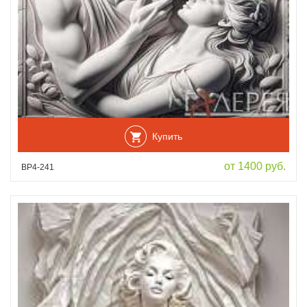
Купить
от 1400 руб.
ВР4-241