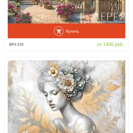
Купить
от 1400 руб.
ВР4-228