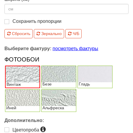
Сохранить пропорции
Сбросить
Зеркально
Ч/Б
Выберите фактуру:
посмотреть фактуры
ФОТООБОИ
Безе
Гладь
Винтаж
Иней
Альфреска
Дополнительно:
Цветопроба