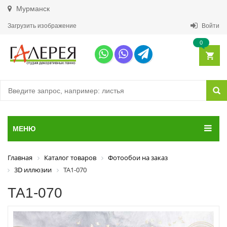
Мурманск
Загрузить изображение
Войти
0
МЕНЮ
Главная
Каталог товаров
Фотообои на заказ
3D иллюзии
ТА1-070
ТА1-070