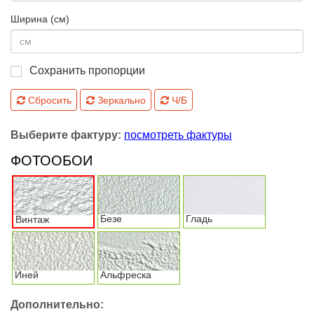
Ширина (см)
Сохранить пропорции
Сбросить
Зеркально
Ч/Б
Выберите фактуру:
посмотреть фактуры
ФОТООБОИ
Безе
Гладь
Винтаж
Иней
Альфреска
Дополнительно: