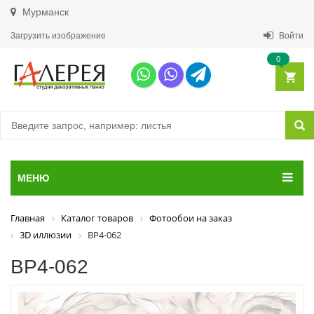
Мурманск
Загрузить изображение
Войти
0
МЕНЮ
Главная
Каталог товаров
Фотообои на заказ
3D иллюзии
ВР4-062
ВР4-062