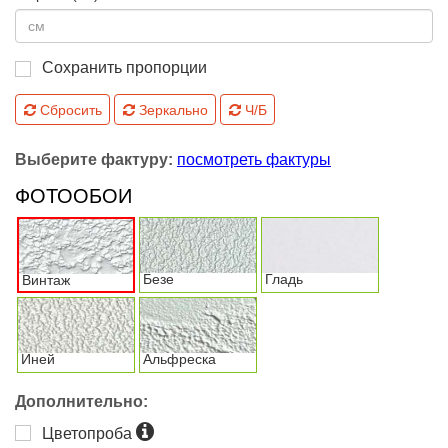
Сохранить пропорции
Сбросить
Зеркально
Ч/Б
Выберите фактуру:
посмотреть фактуры
ФОТООБОИ
Безе
Гладь
Винтаж
Иней
Альфреска
Дополнительно:
Цветопроба