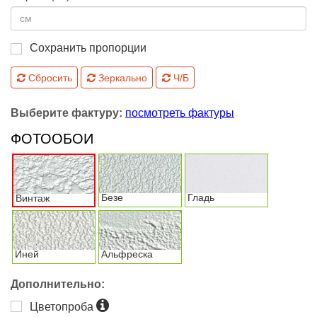
Сохранить пропорции
Сбросить
Зеркально
Ч/Б
Выберите фактуру:
посмотреть фактуры
ФОТООБОИ
Безе
Гладь
Винтаж
Иней
Альфреска
Дополнительно:
Цветопроба