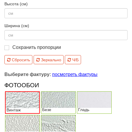
Высота (см)
Ширина (см)
Сохранить пропорции
Сбросить
Зеркально
Ч/Б
Выберите фактуру:
посмотреть фактуры
ФОТООБОИ
Безе
Гладь
Винтаж