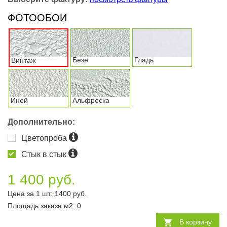
ФОТООБОИ
Безе
Гладь
Винтаж
Иней
Альфреска
Дополнительно:
Цветопроба
Стык в стык
1 400 руб.
Цена за 1 шт:
1400
руб.
Площадь заказа
м2
:
0
В корзину