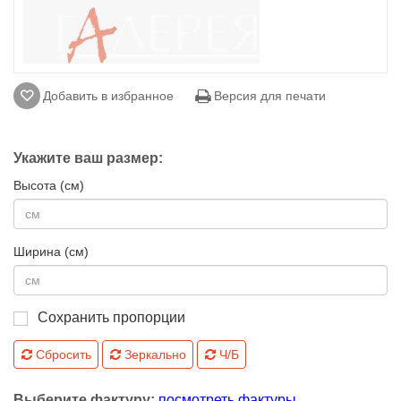
Добавить в избранное
Версия для печати
Укажите ваш размер:
Высота (см)
Ширина (см)
Сохранить пропорции
Сбросить
Зеркально
Ч/Б
Выберите фактуру:
посмотреть фактуры