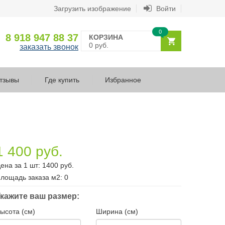
Загрузить изображение
Войти
0
8 918 947 88 37
КОРЗИНА
0 руб.
заказать звонок
тзывы
Где купить
Избранное
1 400 руб.
ена за 1 шт:
1400
руб.
лощадь заказа
м2
:
0
кажите ваш размер:
ысота (см)
Ширина (см)