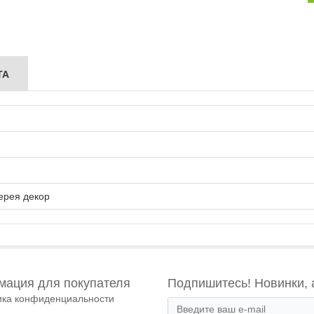
ТА
ерея декор
ация для покупателя
Подпишитесь! Новинки, 
ика конфиденциальности