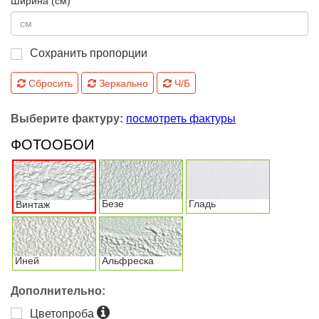
Ширина (см)
Сохранить пропорции
Сбросить
Зеркально
Ч/Б
Выберите фактуру:
посмотреть фактуры
ФОТООБОИ
Безе
Гладь
Винтаж
Иней
Альфреска
Дополнительно:
Цветопроба