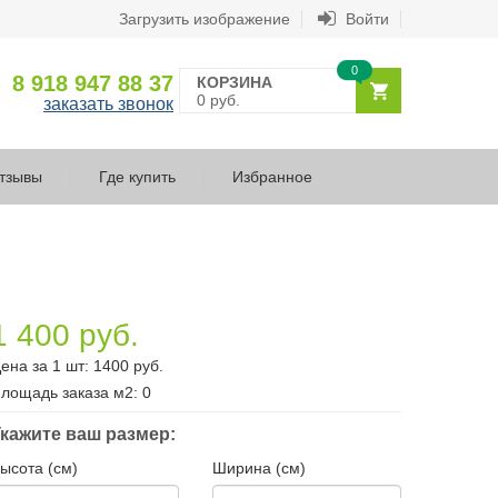
Загрузить изображение
Войти
0
8 918 947 88 37
КОРЗИНА
0 руб.
заказать звонок
тзывы
Где купить
Избранное
1 400 руб.
ена за 1 шт:
1400
руб.
лощадь заказа
м2
:
0
кажите ваш размер:
ысота (см)
Ширина (см)