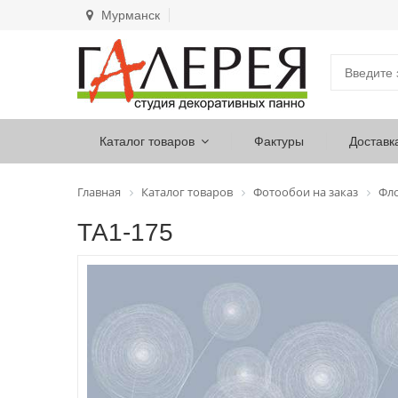
Мурманск
Каталог товаров
Фактуры
Доставк
Главная
Каталог товаров
Фотообои на заказ
Фл
ТА1-175