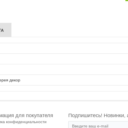
ТА
ерея декор
ация для покупателя
Подпишитесь! Новинки, 
ика конфиденциальности