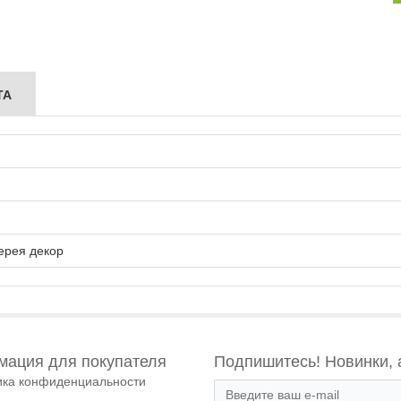
ТА
ерея декор
ация для покупателя
Подпишитесь! Новинки, 
ика конфиденциальности