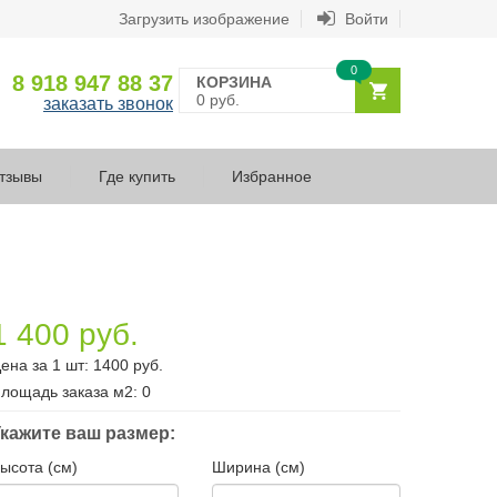
Загрузить изображение
Войти
0
8 918 947 88 37
КОРЗИНА
0 руб.
заказать звонок
тзывы
Где купить
Избранное
1 400 руб.
ена за 1 шт:
1400
руб.
лощадь заказа
м2
:
0
кажите ваш размер:
ысота (см)
Ширина (см)