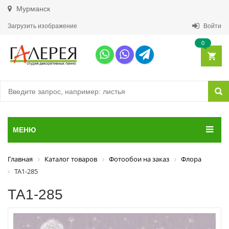
Мурманск
Загрузить изображение
Войти
0
МЕНЮ
Главная
Каталог товаров
Фотообои на заказ
Флора
ТА1-285
ТА1-285