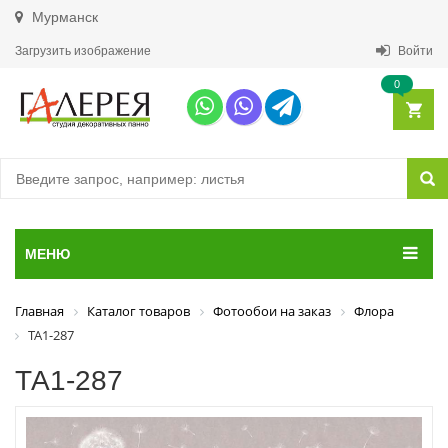
Мурманск
Загрузить изображение
Войти
0
МЕНЮ
Главная
Каталог товаров
Фотообои на заказ
Флора
ТА1-287
ТА1-287