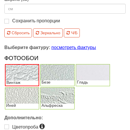
Сохранить пропорции
Сбросить
Зеркально
Ч/Б
Выберите фактуру:
посмотреть фактуры
ФОТООБОИ
Безе
Гладь
Винтаж
Иней
Альфреска
Дополнительно:
Цветопроба