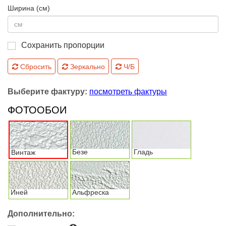
Ширина (см)
Сохранить пропорции
Сбросить
Зеркально
Ч/Б
Выберите фактуру:
посмотреть фактуры
ФОТООБОИ
Безе
Гладь
Винтаж
Иней
Альфреска
Дополнительно: