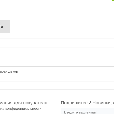
ТА
ерея декор
ация для покупателя
Подпишитесь! Новинки, 
ика конфиденциальности