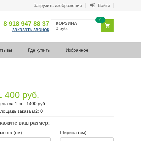
Загрузить изображение
Войти
0
8 918 947 88 37
КОРЗИНА
0 руб.
заказать звонок
тзывы
Где купить
Избранное
1 400 руб.
ена за 1 шт:
1400
руб.
лощадь заказа
м2
:
0
кажите ваш размер:
ысота (см)
Ширина (см)