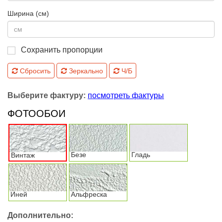
Ширина (см)
Сохранить пропорции
Сбросить
Зеркально
Ч/Б
Выберите фактуру:
посмотреть фактуры
ФОТООБОИ
Безе
Гладь
Винтаж
Иней
Альфреска
Дополнительно: