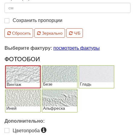
Сохранить пропорции
Сбросить
Зеркально
Ч/Б
Выберите фактуру:
посмотреть фактуры
ФОТООБОИ
Безе
Гладь
Винтаж
Иней
Альфреска
Дополнительно:
Цветопроба