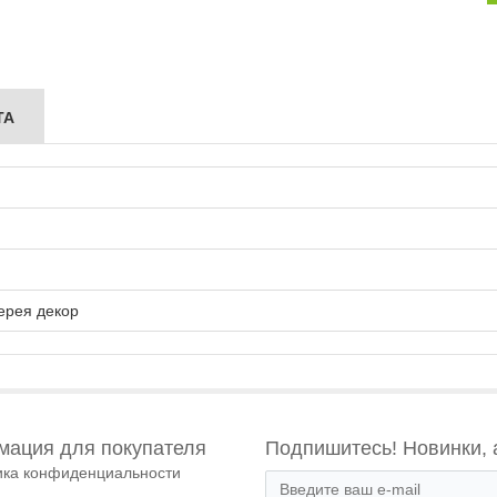
ТА
ерея декор
ация для покупателя
Подпишитесь! Новинки, 
ика конфиденциальности