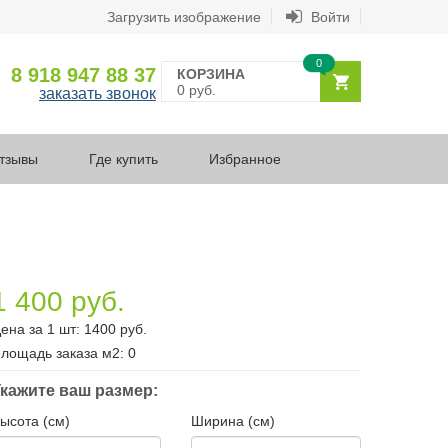
Загрузить изображение
Войти
0
8 918 947 88 37
КОРЗИНА
0 руб.
заказать звонок
тзывы
Где купить
Избранное
1 400 руб.
ена за 1 шт:
1400
руб.
лощадь заказа
м2
:
0
кажите ваш размер:
ысота (см)
Ширина (см)