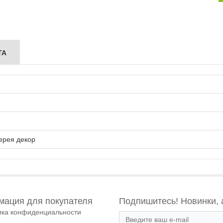
ТА
ерея декор
ация для покупателя
Подпишитесь! Новинки, 
ика конфиденциальности