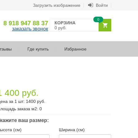
Загрузить изображение
Войти
0
8 918 947 88 37
КОРЗИНА
0 руб.
заказать звонок
тзывы
Где купить
Избранное
1 400 руб.
ена за 1 шт:
1400
руб.
лощадь заказа
м2
:
0
кажите ваш размер:
ысота (см)
Ширина (см)