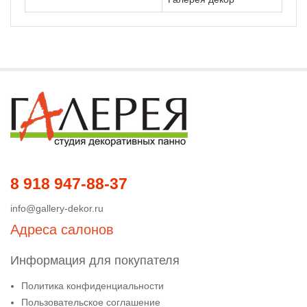
8 918 947-88-37
info@gallery-dekor.ru
Адреса салонов
Информация для покупателя
Политика конфиденциальности
Пользовательское соглашение