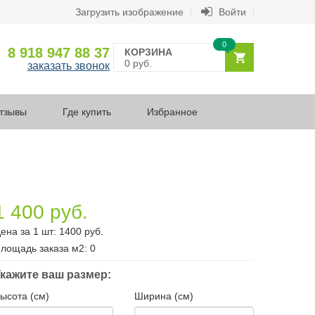
Загрузить изображение
Войти
0
8 918 947 88 37
КОРЗИНА
0 руб.
заказать звонок
тзывы
Где купить
Избранное
1 400 руб.
ена за 1 шт:
1400
руб.
лощадь заказа
м2
:
0
кажите ваш размер:
ысота (см)
Ширина (см)