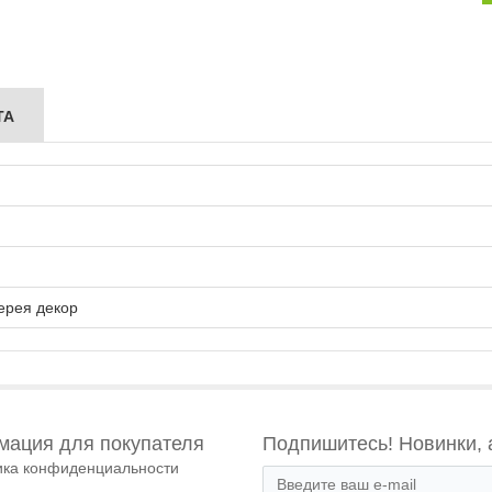
ТА
ерея декор
ация для покупателя
Подпишитесь! Новинки, 
ика конфиденциальности