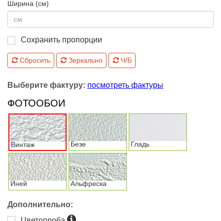
Ширина (см)
Сохранить пропорции
Сбросить
Зеркально
Ч/Б
Выберите фактуру:
посмотреть фактуры
ФОТООБОИ
Безе
Гладь
Винтаж
Иней
Альфреска
Дополнительно:
Цветопроба