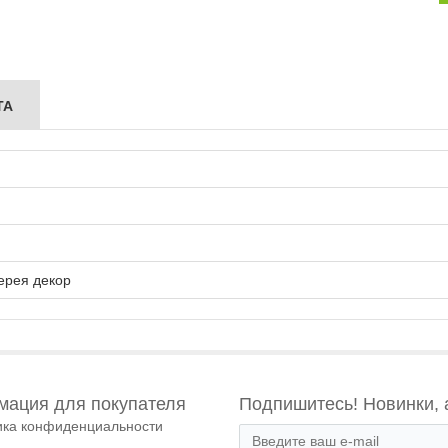
ТА
ерея декор
ация для покупателя
Подпишитесь! Новинки, 
ика конфиденциальности