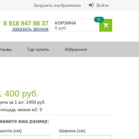
Загрузить изображение
Войти
0
8 918 947 88 37
КОРЗИНА
0 руб.
заказать звонок
тзывы
Где купить
Избранное
1 400 руб.
ена за 1 шт:
1400
руб.
лощадь заказа
м2
:
0
кажите ваш размер:
ысота (см)
Ширина (см)