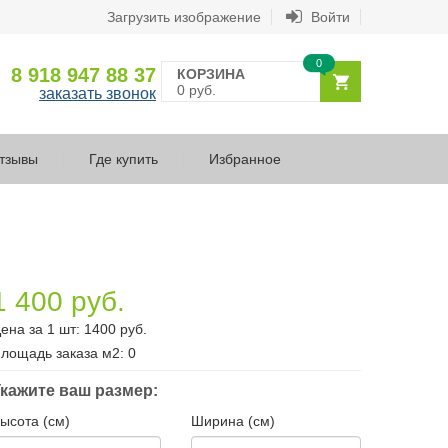
Загрузить изображение
Войти
0
8 918 947 88 37
КОРЗИНА
0 руб.
заказать звонок
тзывы
Где купить
Избранное
1 400 руб.
ена за 1 шт:
1400
руб.
лощадь заказа
м2
:
0
кажите ваш размер:
ысота (см)
Ширина (см)