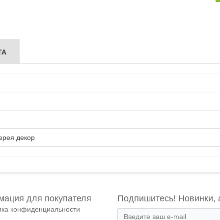
ТА
ерея декор
ация для покупателя
Подпишитесь! Новинки, 
ика конфиденциальности