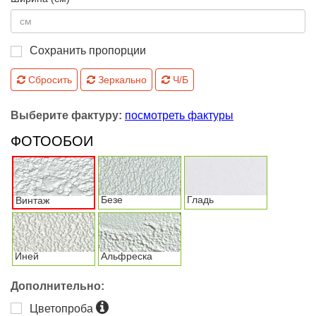
Сохранить пропорции
Сбросить
Зеркально
Ч/Б
Выберите фактуру:
посмотреть фактуры
ФОТООБОИ
Безе
Гладь
Винтаж
Иней
Альфреска
Дополнительно:
Цветопроба