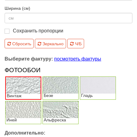
Ширина (см)
Сохранить пропорции
Сбросить
Зеркально
Ч/Б
Выберите фактуру:
посмотреть фактуры
ФОТООБОИ
Безе
Гладь
Винтаж
Иней
Альфреска
Дополнительно: