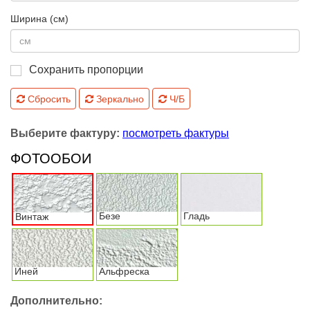
Ширина (см)
Сохранить пропорции
Сбросить
Зеркально
Ч/Б
Выберите фактуру:
посмотреть фактуры
ФОТООБОИ
Безе
Гладь
Винтаж
Иней
Альфреска
Дополнительно: