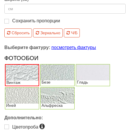
Сохранить пропорции
Сбросить
Зеркально
Ч/Б
Выберите фактуру:
посмотреть фактуры
ФОТООБОИ
Безе
Гладь
Винтаж
Иней
Альфреска
Дополнительно:
Цветопроба