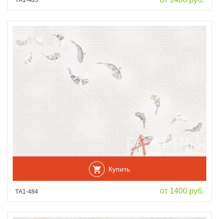
ТА1-485
Купить
от 1400 руб.
ТА1-484