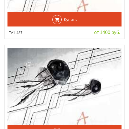
Купить
от 1400 руб.
ТА1-487